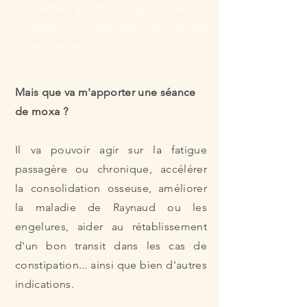
certains points
d'acupuncture ou
zones, en fonction du résultat
escompté.
Mais que va m'apporter une séance
de
moxa ?
Il va pouvoir agir sur la
fatigue
passagère ou chronique, accélérer
la
consolidation
osseuse, améliorer
la maladie de Raynaud ou les
engelures, aider au rétablissement
d'un bon transit dans les cas de
constipation... ainsi que bien d'autres
indications.